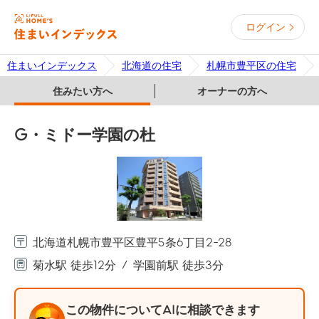
ログイン
住まいインデックス
北海道の住宅
札幌市豊平区の住宅
住みたい方へ
オーナーの方へ
G・ミドー学園の杜
北海道札幌市豊平区豊平5条6丁目2-28
菊水駅 徒歩12分
学園前駅 徒歩3分
この物件についてAIに相談できます