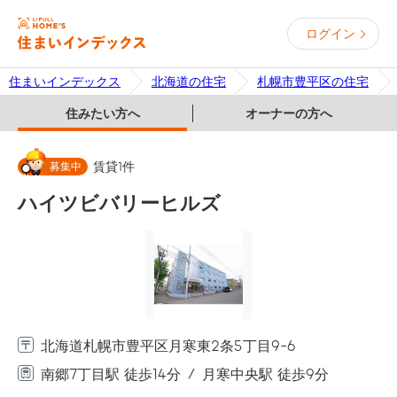
ログイン
住まいインデックス
北海道の住宅
札幌市豊平区の住宅
住みたい方へ
オーナーの方へ
募集中
賃貸
1
件
ハイツビバリーヒルズ
北海道札幌市豊平区月寒東2条5丁目9-6
南郷7丁目駅 徒歩14分
月寒中央駅 徒歩9分