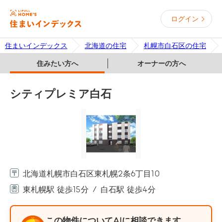
ログイン
住まいインデックス
北海道の住宅
札幌市白石区の住宅
住みたい方へ
オーナーの方へ
シティプレミア白石
北海道札幌市白石区東札幌2条6丁目10
東札幌駅 徒歩15分
白石駅 徒歩4分
この物件についてAIに相談できます