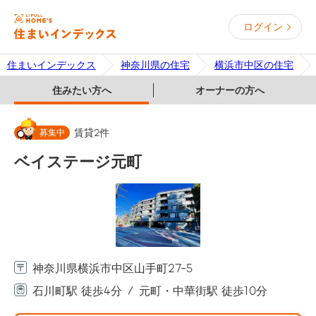
ログイン
住まいインデックス
神奈川県の住宅
横浜市中区の住宅
住みたい方へ
オーナーの方へ
募集中
賃貸
2
件
ベイステージ元町
神奈川県横浜市中区山手町27-5
石川町駅 徒歩4分
元町・中華街駅 徒歩10分