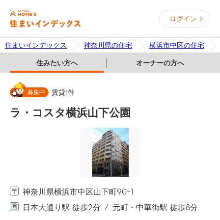
ログイン
住まいインデックス
神奈川県の住宅
横浜市中区の住宅
住みたい方へ
オーナーの方へ
募集中
賃貸
1
件
ラ・コスタ横浜山下公園
神奈川県横浜市中区山下町90-1
日本大通り駅 徒歩2分
元町・中華街駅 徒歩8分