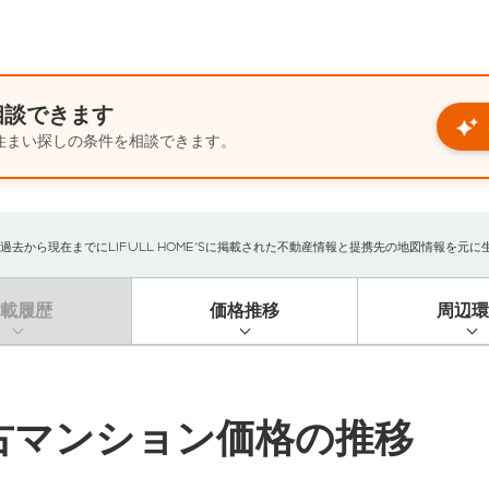
相談できます
住まい探しの条件を相談できます。
から現在までにLIFULL HOME'Sに掲載された不動産情報と提携先の地図情報を元に生成し
掲載履歴
価格推移
周辺環
古マンション価格の推移