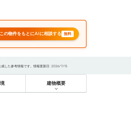
この物件をもとにAIに相談する
無料
た参考情報です。情報更新日: 2026/7/15
境
建物概要