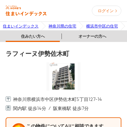
ログイン
住まいインデックス
神奈川県の住宅
横浜市中区の住宅
住みたい方へ
オーナーの方へ
ラフィーヌ伊勢佐木町
神奈川県横浜市中区伊勢佐木町5丁目127-14
関内駅 徒歩14分
阪東橋駅 徒歩7分
この物件についてAIに相談できます