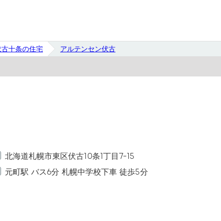
伏古十条の住宅
アルテンセン伏古
北海道札幌市東区伏古10条1丁目7-15
元町駅 バス6分 札幌中学校下車 徒歩5分