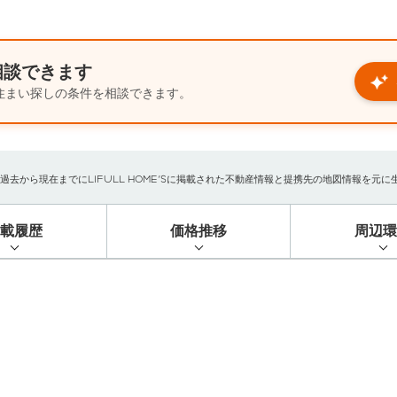
相談できます
住まい探しの条件を相談できます。
から現在までにLIFULL HOME'Sに掲載された不動産情報と提携先の地図情報を元に生成し
掲載履歴
価格推移
周辺環
）