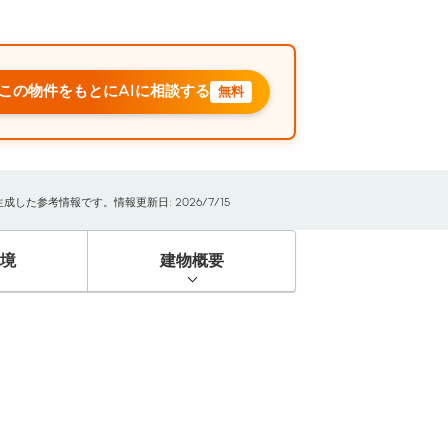
この物件をもとにAIに相談する
無料
た参考情報です。情報更新日: 2026/7/15
境
建物概要