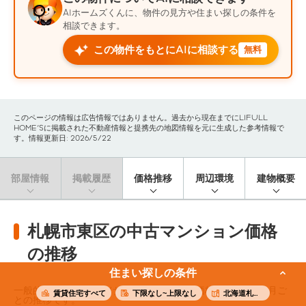
AIホームズくんに、物件の見方や住まい探しの条件を
相談できます。
この物件をもとにAIに相談する
無料
このページの情報は広告情報ではありません。過去から現在までにLIFULL
HOME'Sに掲載された不動産情報と提携先の地図情報を元に生成した参考情報で
す。情報更新日: 2026/5/22
部屋情報
掲載履歴
価格推移
周辺環境
建物概要
札幌市東区の中古マンション価格
の推移
住まい探しの条件
一般的なファミリー向けの中古マンション価格（※）の3ヶ月ご
賃貸住宅すべて
下限なし~上限なし
北海道札幌市東区
との推移です。