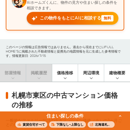
AIホームズくんに、物件の見方や住まい探しの条件を
相談できます。
この物件をもとにAIに相談する
無料
このページの情報は広告情報ではありません。過去から現在までにLIFULL
HOME'Sに掲載された不動産情報と提携先の地図情報を元に生成した参考情報で
す。情報更新日: 2026/7/15
部屋情報
掲載履歴
価格推移
周辺環境
建物概要
札幌市東区の中古マンション価格
の推移
住まい探しの条件
一般的なファミリー向けの中古マンション価格（※）の3ヶ月ご
との推移です。
賃貸住宅すべて
下限なし~上限なし
北海道札幌市東区