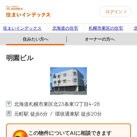
ログイン
住まいインデックス
北海道の住宅
札幌市東区の住宅
住みたい方へ
オーナーの方へ
明園ビル
北海道札幌市東区北23条東12丁目4-28
元町駅 徒歩6分
環状通東駅 徒歩20分
この物件についてAIに相談できます