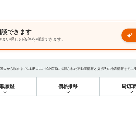
相談できます
住まい探しの条件を相談できます。
から現在までにLIFULL HOME'Sに掲載された不動産情報と提携先の地図情報を元に生成し
掲載履歴
価格推移
周辺環