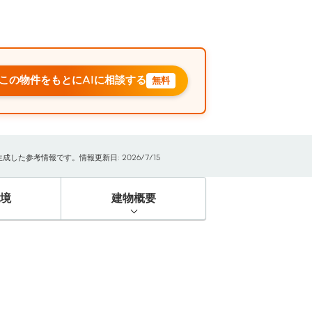
この物件をもとにAIに相談する
無料
た参考情報です。情報更新日: 2026/7/15
境
建物概要