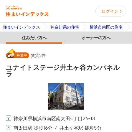
ログイン
住まいインデックス
神奈川県の住宅
横浜市南区の住宅
住みたい方へ
オーナーの方へ
募集中
賃貸
2
件
ユナイトステージ井土ヶ谷カンパネル
ラ
神奈川県横浜市南区南太田4丁目26-13
南太田駅 徒歩16分
井土ヶ谷駅 徒歩5分