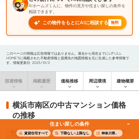
AIホームズくんに、物件の見方や住まい探しの条件を
相談できます。
この物件をもとにAIに相談する
無料
このページの情報は広告情報ではありません。過去から現在までにLIFULL
HOME'Sに掲載された不動産情報と提携先の地図情報を元に生成した参考情報で
す。情報更新日: 2025/10/3
部屋情報
掲載履歴
価格推移
周辺環境
建物概要
横浜市南区の中古マンション価格
の推移
住まい探しの条件
一般的なファミリー向けの中古マンション価格（※）の3ヶ月ご
賃貸住宅すべて
下限なし~上限なし
神奈川県横浜市南区
との推移です。