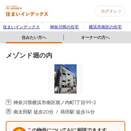
ログイン
住まいインデックス
神奈川県の住宅
横浜市南区の住宅
住みたい方へ
オーナーの方へ
メゾンド堀の内
神奈川県横浜市南区堀ノ内町1丁目99-2
南太田駅 徒歩20分
蒔田駅 徒歩14分
この物件についてAIに相談できます