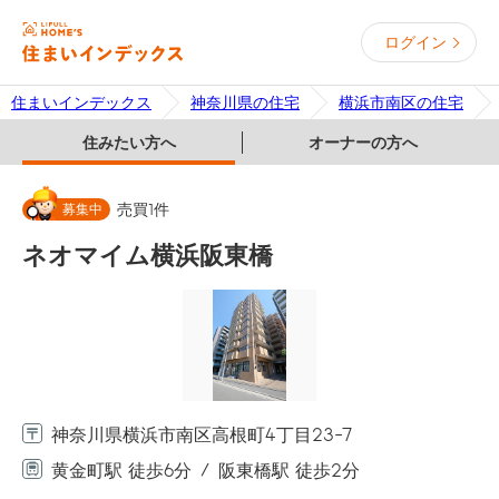
ログイン
住まいインデックス
神奈川県の住宅
横浜市南区の住宅
住みたい方へ
オーナーの方へ
募集中
売買
1
件
ネオマイム横浜阪東橋
神奈川県横浜市南区高根町4丁目23-7
黄金町駅 徒歩6分
阪東橋駅 徒歩2分