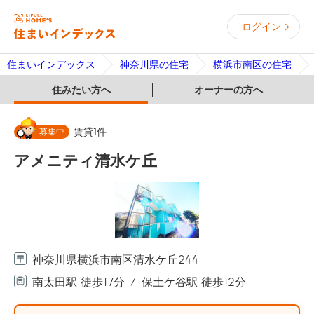
ログイン
住まいインデックス
神奈川県の住宅
横浜市南区の住宅
住みたい方へ
オーナーの方へ
募集中
賃貸
1
件
アメニティ清水ケ丘
神奈川県横浜市南区清水ケ丘244
南太田駅 徒歩17分
保土ケ谷駅 徒歩12分