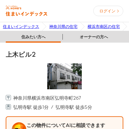
ログイン
住まいインデックス
神奈川県の住宅
横浜市南区の住宅
住みたい方へ
オーナーの方へ
上木ビル2
神奈川県横浜市南区弘明寺町267
弘明寺駅 徒歩1分
弘明寺駅 徒歩5分
この物件についてAIに相談できます