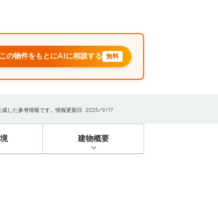
この物件をもとにAIに相談する
無料
た参考情報です。情報更新日: 2025/9/17
境
建物概要