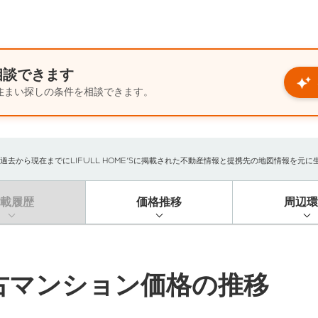
相談できます
住まい探しの条件を相談できます。
から現在までにLIFULL HOME'Sに掲載された不動産情報と提携先の地図情報を元に生成し
掲載履歴
価格推移
周辺環
古マンション価格の推移