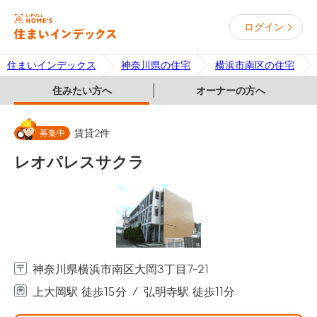
ログイン
住まいインデックス
神奈川県の住宅
横浜市南区の住宅
住みたい方へ
オーナーの方へ
募集中
賃貸
2
件
レオパレスサクラ
神奈川県横浜市南区大岡3丁目7-21
上大岡駅 徒歩15分
弘明寺駅 徒歩11分