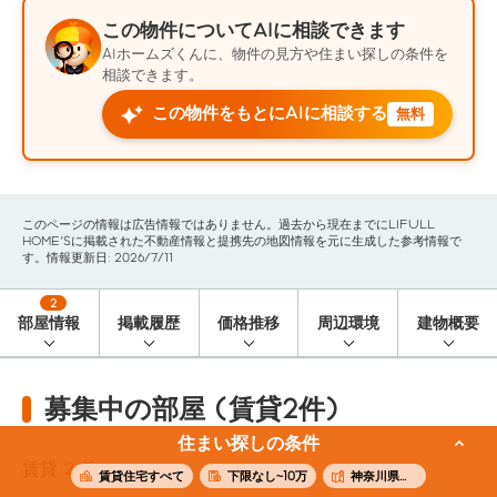
この物件についてAIに相談できます
AIホームズくんに、物件の見方や住まい探しの条件を
相談できます。
この物件をもとにAIに相談する
無料
このページの情報は広告情報ではありません。過去から現在までにLIFULL
HOME'Sに掲載された不動産情報と提携先の地図情報を元に生成した参考情報で
す。情報更新日: 2026/7/11
2
部屋情報
掲載履歴
価格推移
周辺環境
建物概要
募集中の部屋 (賃貸2件)
住まい探しの条件
賃貸
2
件
賃貸住宅すべて
下限なし~10万
神奈川県横浜市南区