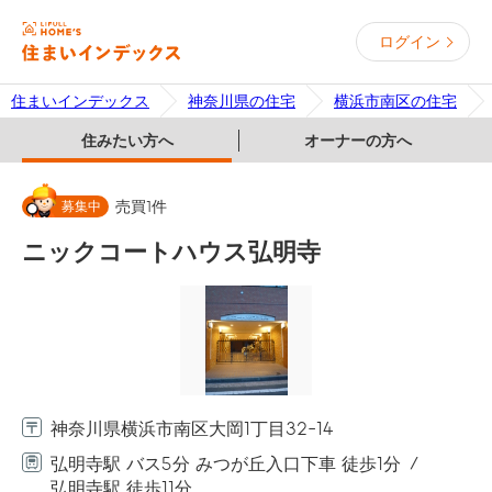
ログイン
住まいインデックス
神奈川県の住宅
横浜市南区の住宅
住みたい方へ
オーナーの方へ
募集中
売買
1
件
ニックコートハウス弘明寺
神奈川県横浜市南区大岡1丁目32-14
弘明寺駅 バス5分 みつが丘入口下車 徒歩1分
弘明寺駅 徒歩11分