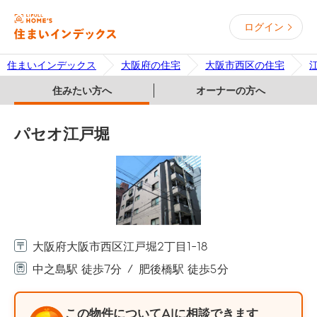
ログイン
住まいインデックス
大阪府の住宅
大阪市西区の住宅
住みたい方へ
オーナーの方へ
パセオ江戸堀
大阪府大阪市西区江戸堀2丁目1-18
中之島駅 徒歩7分
肥後橋駅 徒歩5分
この物件についてAIに相談できます