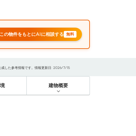
この物件をもとにAIに相談する
無料
た参考情報です。情報更新日: 2026/7/15
境
建物概要