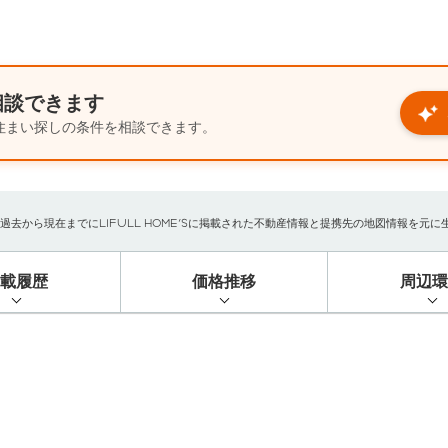
相談できます
住まい探しの条件を相談できます。
から現在までにLIFULL HOME'Sに掲載された不動産情報と提携先の地図情報を元に生成し
掲載履歴
価格推移
周辺環