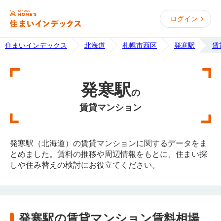
ログイン
住まいインデックス
北海道
札幌市西区
発寒駅
賃
発寒駅
の
賃貸マンション
発寒駅（北海道）の賃貸マンションに関するデータをま
とめました。賃料の推移や周辺情報をもとに、住まい探
しや住み替えの検討にお役立てください。
発寒駅の賃貸マンション賃料相場