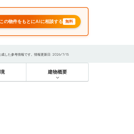
この物件をもとにAIに相談する
無料
た参考情報です。情報更新日: 2026/7/15
境
建物概要