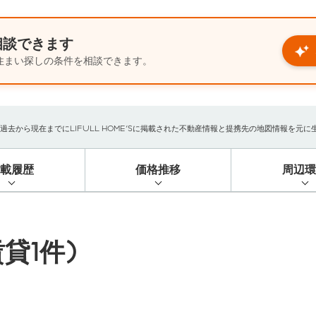
相談できます
住まい探しの条件を相談できます。
から現在までにLIFULL HOME'Sに掲載された不動産情報と提携先の地図情報を元に生成し
掲載履歴
価格推移
周辺環
貸1件)