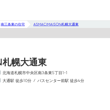
南三条東の住宅
ASMACIMAISON札幌大通東
ON札幌大通東
北海道札幌市中央区南3条東5丁目1-1
大通駅 徒歩10分
バスセンター前駅 徒歩4分