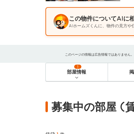
この物件についてAIに
AIホームズくんに、物件の見方や
このページの情報は広告情報ではありません。過去
1
部屋情報
募集中の部屋 (賃