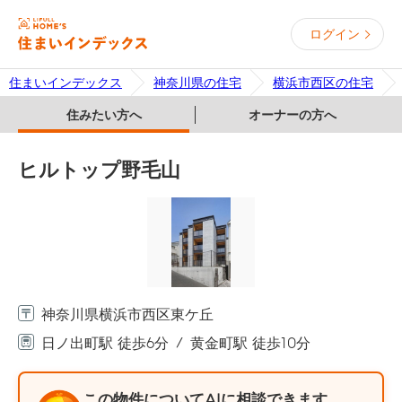
ログイン
住まいインデックス
神奈川県の住宅
横浜市西区の住宅
住みたい方へ
オーナーの方へ
ヒルトップ野毛山
神奈川県横浜市西区東ケ丘
日ノ出町駅 徒歩6分
黄金町駅 徒歩10分
この物件についてAIに相談できます