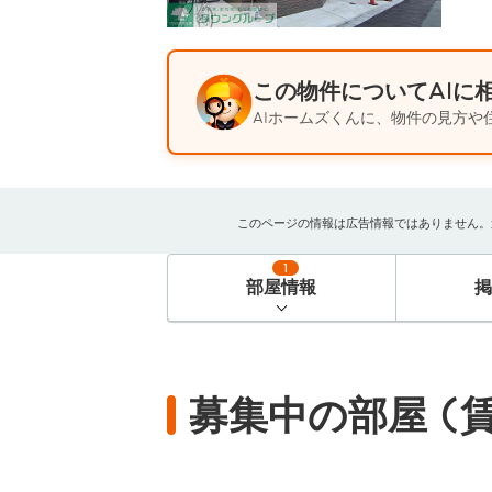
この物件についてAIに
AIホームズくんに、物件の見方や
このページの情報は広告情報ではありません。過去
1
部屋情報
募集中の部屋 (賃