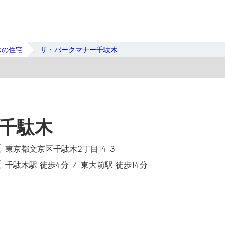
木の住宅
ザ・パークマナー千駄木
千駄木
東京都文京区千駄木2丁目14-3
千駄木駅 徒歩4分
東大前駅 徒歩14分