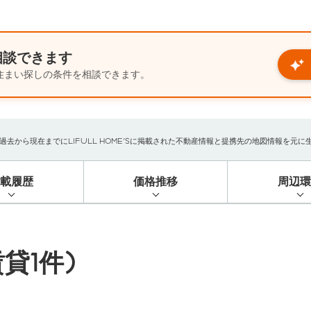
相談できます
住まい探しの条件を相談できます。
から現在までにLIFULL HOME'Sに掲載された不動産情報と提携先の地図情報を元に生成し
掲載履歴
価格推移
周辺環
貸1件)