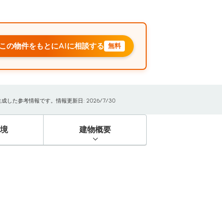
この物件をもとにAIに相談する
無料
た参考情報です。情報更新日: 2026/7/30
境
建物概要