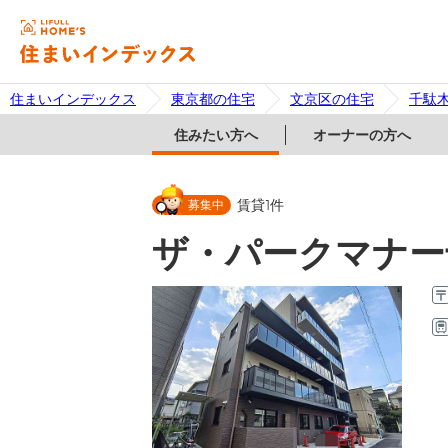
住まいインデックス
東京都の住宅
文京区の住宅
千駄
住みたい方へ
オーナーの方へ
募集中
賃貸
1
件
ザ・パークマナー