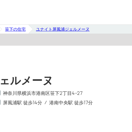
笹下の住宅
ユナイト屏風浦ジェルメーヌ
ェルメーヌ
神奈川県横浜市港南区笹下2丁目4-27
屏風浦駅 徒歩14分
港南中央駅 徒歩17分