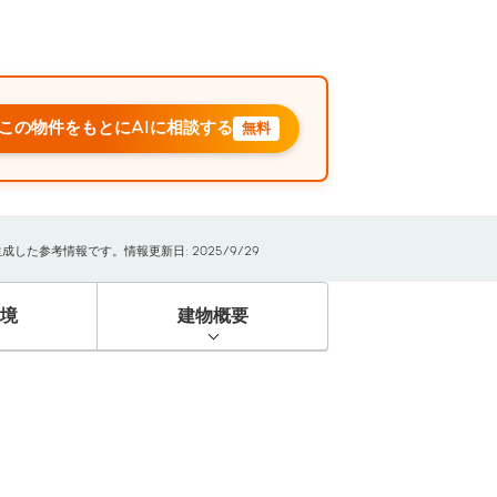
この物件をもとにAIに相談する
無料
た参考情報です。情報更新日: 2025/9/29
境
建物概要