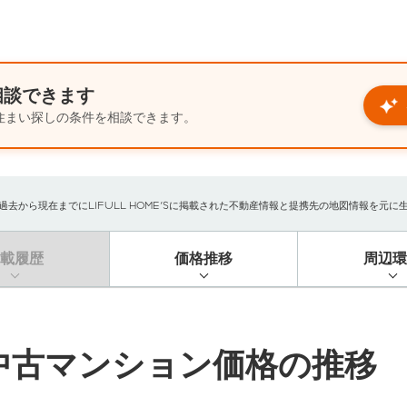
相談できます
住まい探しの条件を相談できます。
から現在までにLIFULL HOME'Sに掲載された不動産情報と提携先の地図情報を元に生成し
掲載履歴
価格推移
周辺環
中古マンション価格の推移