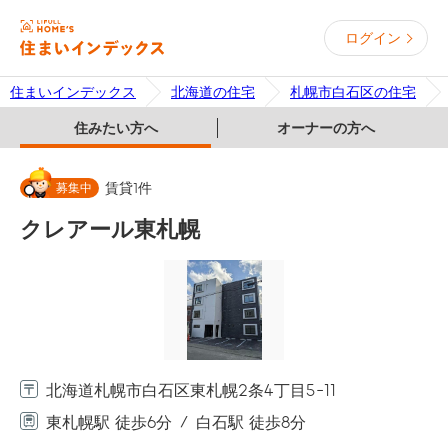
ログイン
住まいインデックス
北海道の住宅
札幌市白石区の住宅
住みたい方へ
オーナーの方へ
募集中
賃貸
1
件
クレアール東札幌
北海道札幌市白石区東札幌2条4丁目5-11
東札幌駅 徒歩6分
白石駅 徒歩8分