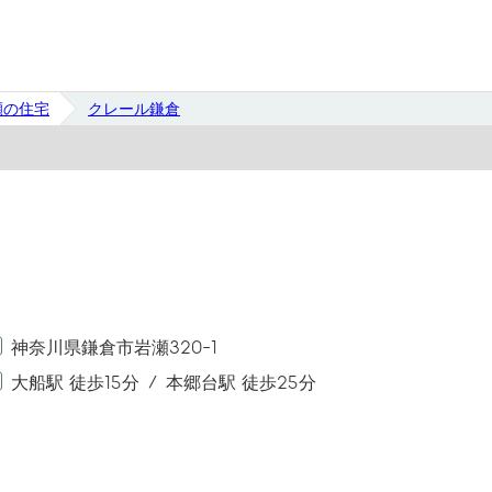
瀬の住宅
クレール鎌倉
神奈川県鎌倉市岩瀬320-1
大船駅 徒歩15分
本郷台駅 徒歩25分