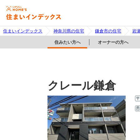
住まいインデックス
神奈川県の住宅
鎌倉市の住宅
岩
住みたい方へ
オーナーの方へ
クレール鎌倉