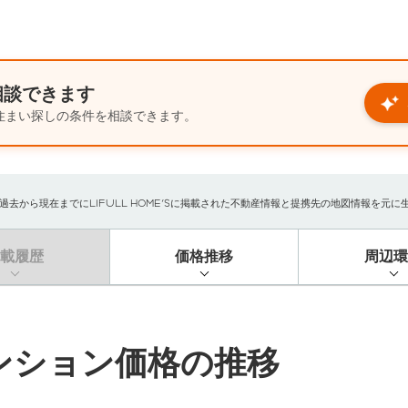
相談できます
住まい探しの条件を相談できます。
から現在までにLIFULL HOME'Sに掲載された不動産情報と提携先の地図情報を元に生成し
掲載履歴
価格推移
周辺環
ンション価格の推移