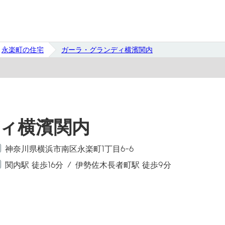
永楽町の住宅
ガーラ・グランディ横濱関内
ィ横濱関内
神奈川県横浜市南区永楽町1丁目6-6
関内駅 徒歩16分
伊勢佐木長者町駅 徒歩9分