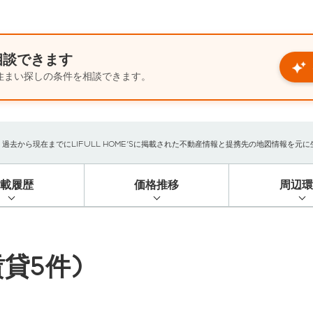
相談できます
住まい探しの条件を相談できます。
から現在までにLIFULL HOME'Sに掲載された不動産情報と提携先の地図情報を元に生成
掲載履歴
価格推移
周辺環
貸5件)