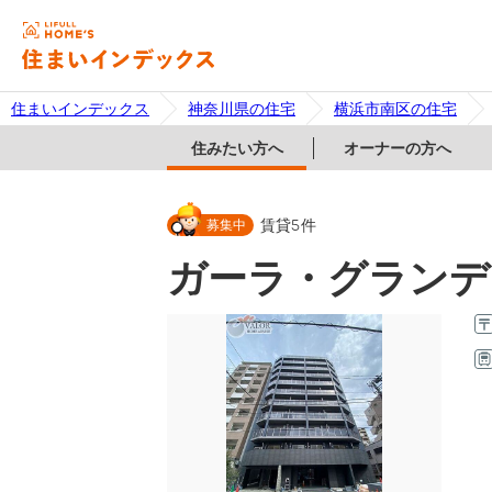
住まいインデックス
神奈川県の住宅
横浜市南区の住宅
住みたい方へ
オーナーの方へ
募集中
賃貸
5
件
ガーラ・グランデ