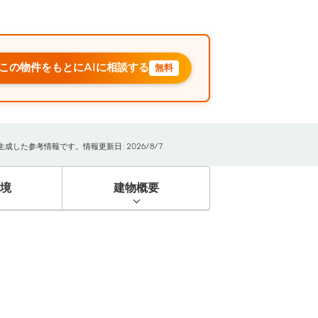
この物件をもとにAIに相談する
無料
した参考情報です。情報更新日: 2026/8/7
境
建物概要