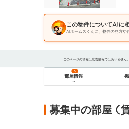
この物件についてAIに
AIホームズくんに、物件の見方や
このページの情報は広告情報ではありません。過去
5
部屋情報
募集中の部屋 (賃