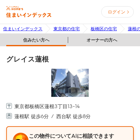
ログイン
住まいインデックス
東京都の住宅
板橋区の住宅
蓮根
住みたい方へ
オーナーの方へ
グレイス蓮根
東京都板橋区蓮根3丁目13-14
蓮根駅 徒歩6分
西台駅 徒歩8分
この物件についてAIに相談できます