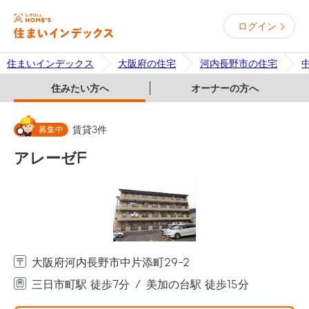
ログイン
住まいインデックス
大阪府の住宅
河内長野市の住宅
住みたい方へ
オーナーの方へ
募集中
賃貸
3
件
アレーゼF
大阪府河内長野市中片添町29-2
三日市町駅 徒歩7分
美加の台駅 徒歩15分