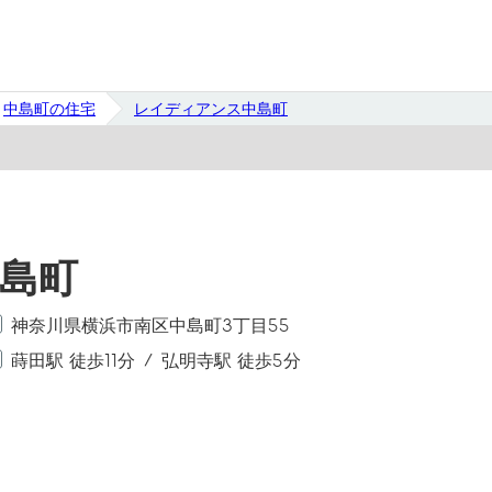
中島町の住宅
レイディアンス中島町
島町
神奈川県横浜市南区中島町3丁目55
蒔田駅 徒歩11分
弘明寺駅 徒歩5分