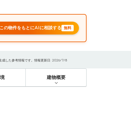
この物件をもとにAIに相談する
無料
した参考情報です。情報更新日: 2026/7/8
境
建物概要