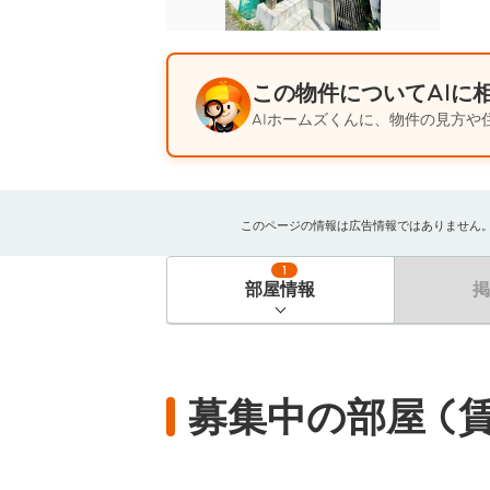
この物件についてAIに
AIホームズくんに、物件の見方や
このページの情報は広告情報ではありません。過去
1
部屋情報
募集中の部屋 (賃