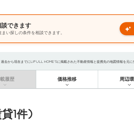
相談できます
住まい探しの条件を相談できます。
から現在までにLIFULL HOME'Sに掲載された不動産情報と提携先の地図情報を元に生成
掲載履歴
価格推移
周辺環
貸1件)