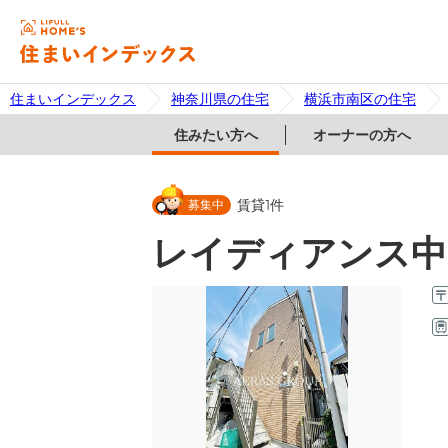
住まいインデックス
神奈川県の住宅
横浜市南区の住宅
住みたい方へ
オーナーの方へ
募集中
賃貸
1
件
レイディアンス中