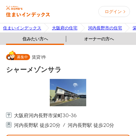
ログイン
住まいインデックス
大阪府の住宅
河内長野市の住宅
住みたい方へ
オーナーの方へ
募集中
賃貸
1
件
シャーメゾンサラ
大阪府河内長野市栄町30-36
河内長野駅 徒歩20分
河内長野駅 徒歩20分