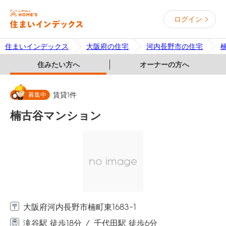
ログイン
住まいインデックス
大阪府の住宅
河内長野市の住宅
住みたい方へ
オーナーの方へ
募集中
賃貸
1
件
楠古谷マンション
no image
大阪府河内長野市楠町東1683-1
滝谷駅 徒歩18分
千代田駅 徒歩6分