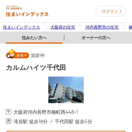
ログイン
住まいインデックス
大阪府の住宅
河内長野市の住宅
住みたい方へ
オーナーの方へ
募集中
賃貸
1
件
カルムハイツ千代田
大阪府河内長野市楠町西448-1
滝谷駅 徒歩18分
千代田駅 徒歩5分