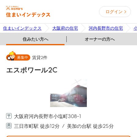
ログイン
住まいインデックス
大阪府の住宅
河内長野市の住宅
住みたい方へ
オーナーの方へ
募集中
賃貸
2
件
エスポワール2C
大阪府河内長野市小塩町308-1
三日市町駅 徒歩12分
美加の台駅 徒歩25分