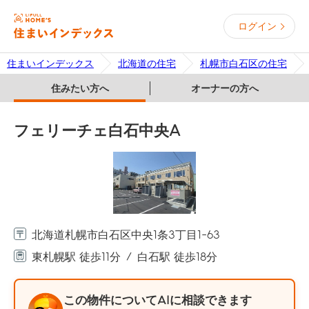
ログイン
住まいインデックス
北海道の住宅
札幌市白石区の住宅
住みたい方へ
オーナーの方へ
フェリーチェ白石中央A
北海道札幌市白石区中央1条3丁目1-63
東札幌駅 徒歩11分
白石駅 徒歩18分
この物件についてAIに相談できます