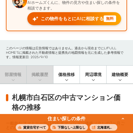
AIホームズくんに、物件の見方や住まい探しの条件を
相談できます。
この物件をもとにAIに相談する
無料
このページの情報は広告情報ではありません。過去から現在までにLIFULL
HOME'Sに掲載された不動産情報と提携先の地図情報を元に生成した参考情報で
す。情報更新日: 2025/9/10
部屋情報
掲載履歴
価格推移
周辺環境
建物概要
札幌市白石区の中古マンション価
格の推移
住まい探しの条件
一般的なファミリー向けの中古マンション価格（※）の3ヶ月ご
との推移です。
賃貸住宅すべて
下限なし~上限なし
北海道札幌市白石区