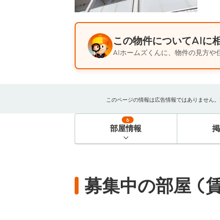
この物件についてAIに
AIホームズくんに、物件の見方や
このページの情報は広告情報ではありません。過去
6
部屋情報
募集中の部屋 (賃