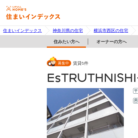
住まいインデックス
神奈川県の住宅
横浜市西区の住宅
住みたい方へ
オーナーの方へ
募集中
賃貸
6
件
EsTRUTHNISH