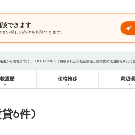
相談できます
住まい探しの条件を相談できます。
から現在までにLIFULL HOME'Sに掲載された不動産情報と提携先の地図情報を元に生成し
掲載履歴
価格推移
周辺環
貸6件)