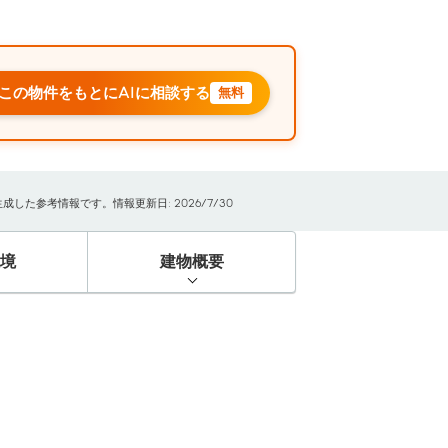
この物件をもとにAIに相談する
無料
た参考情報です。情報更新日: 2026/7/30
境
建物概要