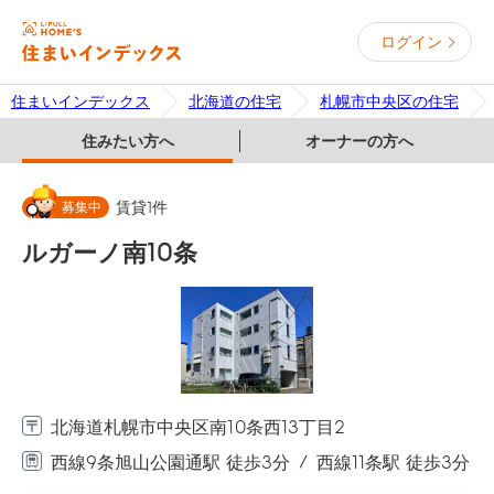
ログイン
住まいインデックス
北海道の住宅
札幌市中央区の住宅
住みたい方へ
オーナーの方へ
募集中
賃貸
1
件
ルガーノ南10条
北海道札幌市中央区南10条西13丁目2
西線9条旭山公園通駅 徒歩3分
西線11条駅 徒歩3分