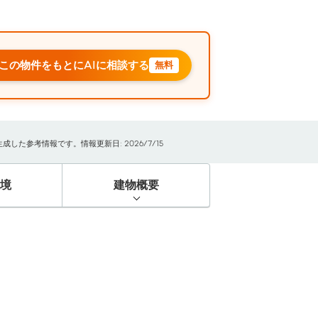
この物件をもとにAIに相談する
無料
た参考情報です。情報更新日: 2026/7/15
境
建物概要