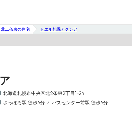
北二条東の住宅
ドエル札幌アクシア
ア
北海道札幌市中央区北2条東2丁目1-24
さっぽろ駅 徒歩6分
バスセンター前駅 徒歩6分