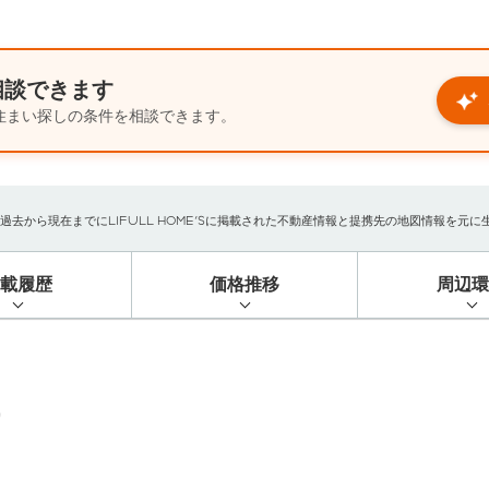
相談できます
住まい探しの条件を相談できます。
から現在までにLIFULL HOME'Sに掲載された不動産情報と提携先の地図情報を元に生成し
掲載履歴
価格推移
周辺環
）