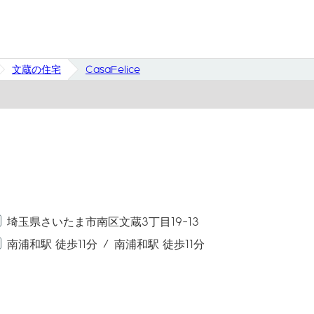
文蔵の住宅
CasaFelice
埼玉県さいたま市南区文蔵3丁目19-13
南浦和駅 徒歩11分
南浦和駅 徒歩11分