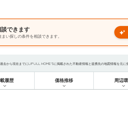
相談できます
住まい探しの条件を相談できます。
から現在までにLIFULL HOME'Sに掲載された不動産情報と提携先の地図情報を元に生成し
掲載履歴
価格推移
周辺環