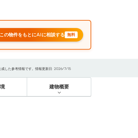
この物件をもとにAIに相談する
無料
た参考情報です。情報更新日: 2026/7/15
境
建物概要