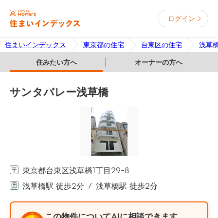
ログイン
住まいインデックス
東京都の住宅
台東区の住宅
浅草
住みたい方へ
オーナーの方へ
サンタバレー浅草橋
東京都台東区浅草橋1丁目29-8
浅草橋駅 徒歩2分
浅草橋駅 徒歩2分
この物件についてAIに相談できます