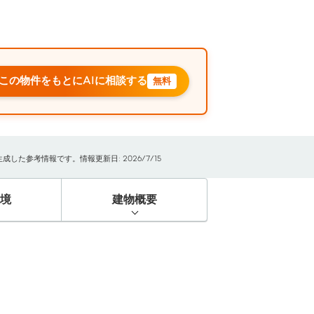
この物件をもとにAIに相談する
無料
た参考情報です。情報更新日: 2026/7/15
境
建物概要