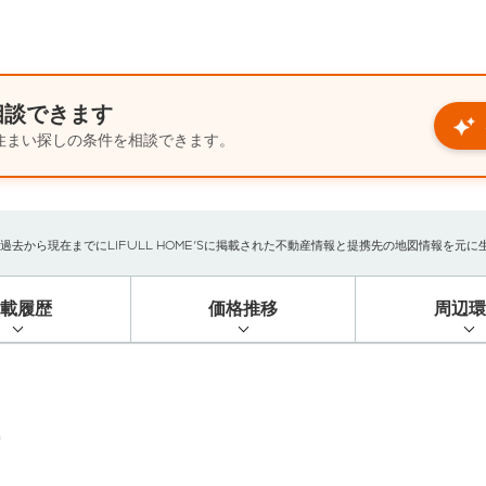
相談できます
住まい探しの条件を相談できます。
から現在までにLIFULL HOME'Sに掲載された不動産情報と提携先の地図情報を元に生成し
掲載履歴
価格推移
周辺環
）