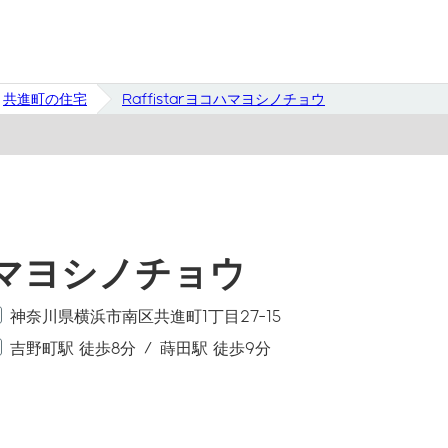
共進町の住宅
Raffistarヨコハマヨシノチョウ
コハマヨシノチョウ
神奈川県横浜市南区共進町1丁目27-15
吉野町駅 徒歩8分
蒔田駅 徒歩9分