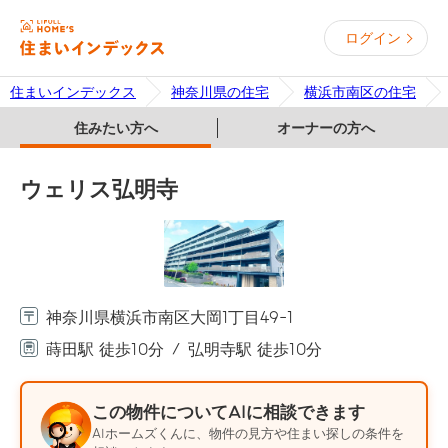
ログイン
住まいインデックス
神奈川県の住宅
横浜市南区の住宅
住みたい方へ
オーナーの方へ
ウェリス弘明寺
神奈川県横浜市南区大岡1丁目49-1
蒔田駅 徒歩10分
弘明寺駅 徒歩10分
この物件についてAIに相談できます
AIホームズくんに、物件の見方や住まい探しの条件を