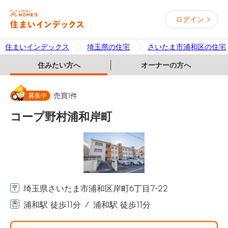
ログイン
住まいインデックス
埼玉県の住宅
さいたま市浦和区の住宅
住みたい方へ
オーナーの方へ
募集中
売買
1
件
コープ野村浦和岸町
埼玉県さいたま市浦和区岸町6丁目7-22
浦和駅 徒歩11分
浦和駅 徒歩11分