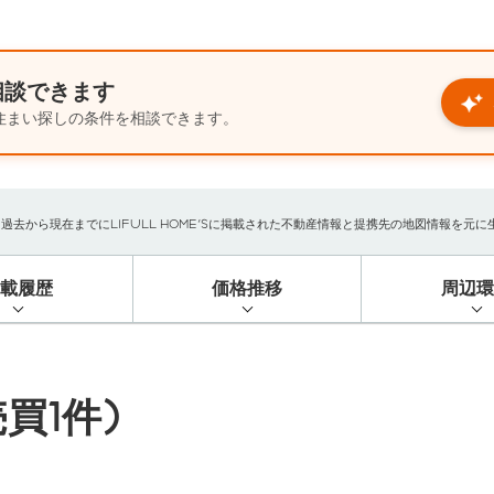
相談できます
住まい探しの条件を相談できます。
から現在までにLIFULL HOME'Sに掲載された不動産情報と提携先の地図情報を元に生成し
掲載履歴
価格推移
周辺環
買1件)