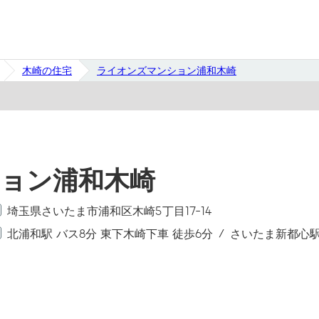
木崎の住宅
ライオンズマンション浦和木崎
ョン浦和木崎
埼玉県さいたま市浦和区木崎5丁目17-14
北浦和駅 バス8分 東下木崎下車 徒歩6分
さいたま新都心駅 