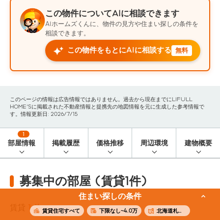
この物件についてAIに相談できます
AIホームズくんに、物件の見方や住まい探しの条件を
相談できます。
この物件をもとにAIに相談する
無料
このページの情報は広告情報ではありません。過去から現在までにLIFULL
HOME'Sに掲載された不動産情報と提携先の地図情報を元に生成した参考情報で
す。情報更新日: 2026/7/15
1
部屋情報
掲載履歴
価格推移
周辺環境
建物概要
募集中の部屋 (賃貸1件)
住まい探しの条件
賃貸
1
件
賃貸住宅すべて
下限なし~4.0万
北海道札幌市中央区