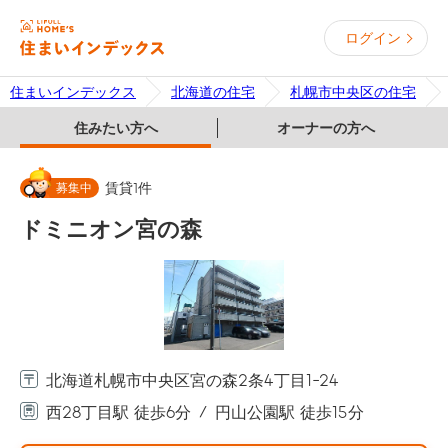
ログイン
住まいインデックス
北海道の住宅
札幌市中央区の住宅
住みたい方へ
オーナーの方へ
募集中
賃貸
1
件
ドミニオン宮の森
北海道札幌市中央区宮の森2条4丁目1-24
西28丁目駅 徒歩6分
円山公園駅 徒歩15分