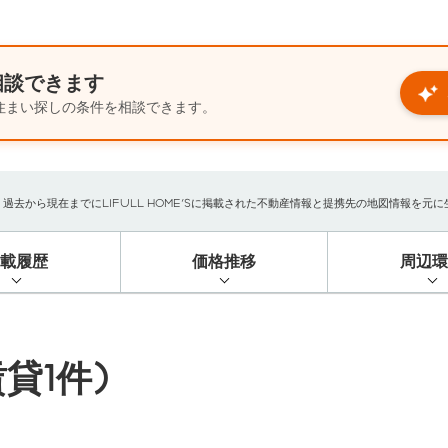
相談できます
住まい探しの条件を相談できます。
から現在までにLIFULL HOME'Sに掲載された不動産情報と提携先の地図情報を元に生成
掲載履歴
価格推移
周辺環
貸1件)