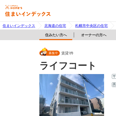
住まいインデックス
北海道の住宅
札幌市中央区の住宅
住みたい方へ
オーナーの方へ
募集中
賃貸
1
件
ライフコート