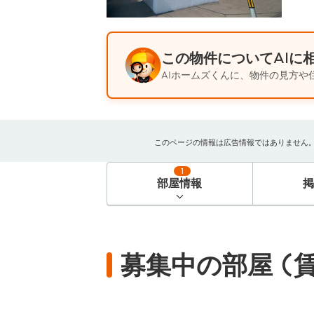
この物件についてAIに
AIホームズくんに、物件の見方や
このページの情報は広告情報ではありません。過去
1
部屋情報
募集中の部屋 (賃