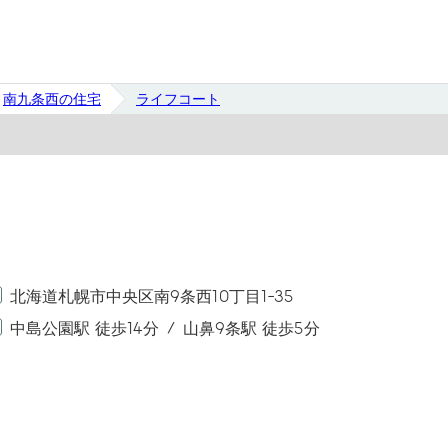
南九条西の住宅
ライフコート
北海道札幌市中央区南9条西10丁目1-35
中島公園駅 徒歩14分
山鼻9条駅 徒歩5分