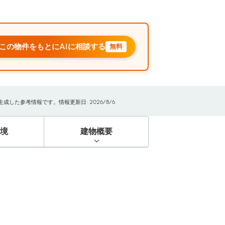
この物件をもとにAIに相談する
無料
した参考情報です。情報更新日: 2026/8/6
境
建物概要