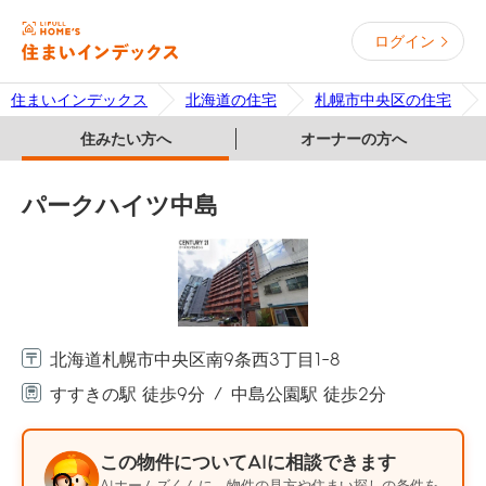
ログイン
住まいインデックス
北海道の住宅
札幌市中央区の住宅
住みたい方へ
オーナーの方へ
パークハイツ中島
北海道札幌市中央区南9条西3丁目1-8
すすきの駅 徒歩9分
中島公園駅 徒歩2分
この物件についてAIに相談できます
AIホームズくんに、物件の見方や住まい探しの条件を