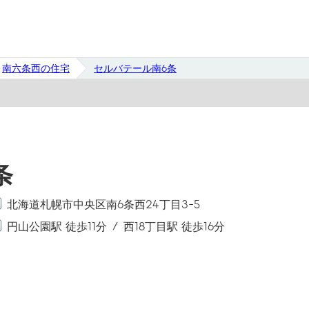
南六条西の住宅
セルバテール南6条
条
北海道札幌市中央区南6条西24丁目3-5
円山公園駅 徒歩11分
西18丁目駅 徒歩16分