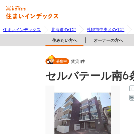
住まいインデックス
北海道の住宅
札幌市中央区の住宅
住みたい方へ
オーナーの方へ
募集中
賃貸
1
件
セルバテール南6