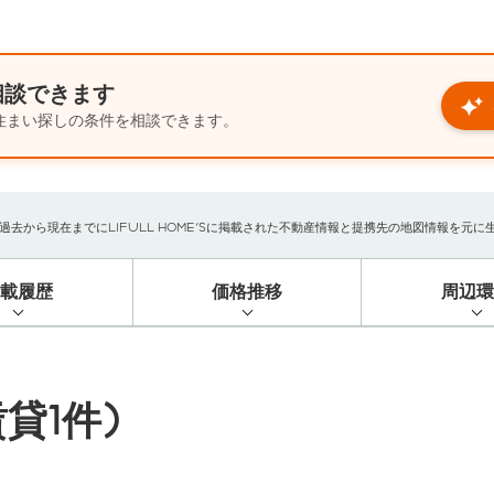
相談できます
住まい探しの条件を相談できます。
から現在までにLIFULL HOME'Sに掲載された不動産情報と提携先の地図情報を元に生成し
掲載履歴
価格推移
周辺環
貸1件)