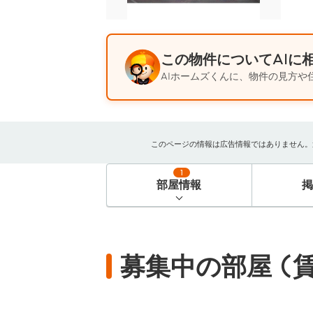
この物件についてAIに
AIホームズくんに、物件の見方や
このページの情報は広告情報ではありません。過去
1
部屋情報
募集中の部屋 (賃